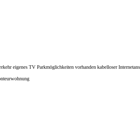
erkehr
eigenes TV
Parkmöglichkeiten vorhanden
kabelloser Interneta
 Monteurwohnung