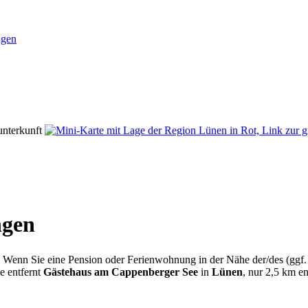
ngen
unterkunft
ngen
. Wenn Sie eine Pension oder Ferienwohnung in der Nähe der/des (gg
ie entfernt
Gästehaus am Cappenberger See
in
Lünen
, nur 2,5 km en