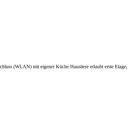
nschluss (WLAN)
mit eigener Küche
Haustiere erlaubt
erste Etage,