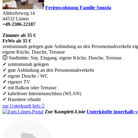
Ferienwohnung Familie Smuda
Altdorferweg 14
44532
Lünen
+49-2306-22187
Zimmer ab 35 €
FeWo ab 35 €
zentrumsnah gelegen
gute Anbindung an den Personennahverkehr
ei
eigene Küche, Dusche, Terrasse
ⓘ
Stadtmitte; Sep. Eingang, eigene Küche, Dusche, Terrasse
✓
zentrumsnah gelegen
✓
gute Anbindung an den Personennahverkehr
✓
eigene Dusche / WC
✓
eigenes TV
✓
mit Balkon oder Terrasse
✓
kabelloser Internetanschluss (WLAN)
✓
Haustiere erlaubt
zur Unterkunft
Info

Zur Komplett-Liste
Unterkünfte innerhalb 