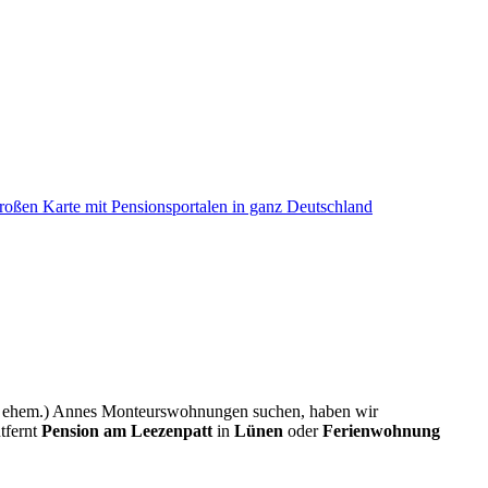
f. ehem.) Annes Monteurswohnungen suchen, haben wir
tfernt
Pension am Leezenpatt
in
Lünen
oder
Ferienwohnung