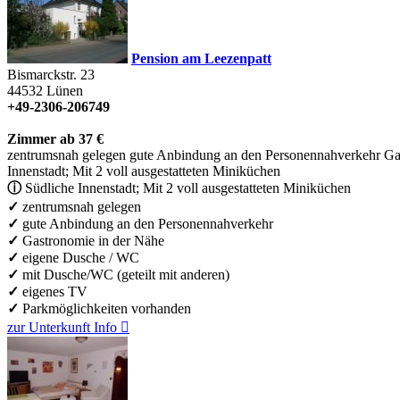
Pension am Leezenpatt
Bismarckstr. 23
44532
Lünen
+49-2306-206749
Zimmer ab 37 €
zentrumsnah gelegen
gute Anbindung an den Personennahverkehr
Ga
Innenstadt; Mit 2 voll ausgestatteten Miniküchen
ⓘ
Südliche Innenstadt; Mit 2 voll ausgestatteten Miniküchen
✓
zentrumsnah gelegen
✓
gute Anbindung an den Personennahverkehr
✓
Gastronomie in der Nähe
✓
eigene Dusche / WC
✓
mit Dusche/WC (geteilt mit anderen)
✓
eigenes TV
✓
Parkmöglichkeiten vorhanden
zur Unterkunft
Info
