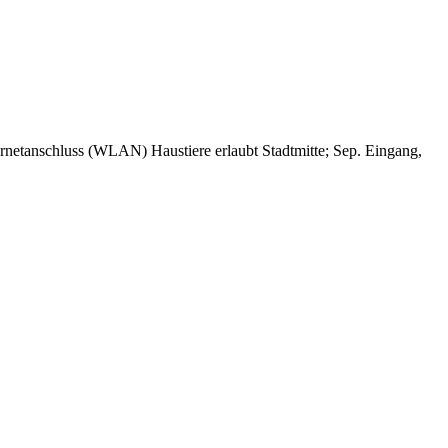
ternetanschluss (WLAN)
Haustiere erlaubt
Stadtmitte; Sep. Eingang,