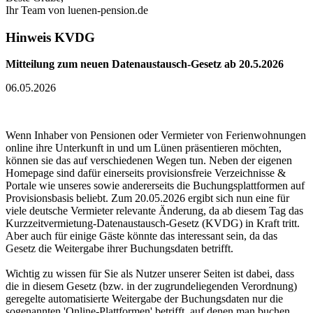
Ihr Team von luenen-pension.de
Hinweis KVDG
Mitteilung zum neuen Datenaustausch-Gesetz ab 20.5.2026
06.05.2026
Wenn Inhaber von Pensionen oder Vermieter von Ferienwohnungen
online ihre Unterkunft in und um Lünen präsentieren möchten,
können sie das auf verschiedenen Wegen tun. Neben der eigenen
Homepage sind dafür einerseits provisionsfreie Verzeichnisse &
Portale wie unseres sowie andererseits die Buchungsplattformen auf
Provisionsbasis beliebt. Zum 20.05.2026 ergibt sich nun eine für
viele deutsche Vermieter relevante Änderung, da ab diesem Tag das
Kurzzeitvermietung-Datenaustausch-Gesetz (KVDG) in Kraft tritt.
Aber auch für einige Gäste könnte das interessant sein, da das
Gesetz die Weitergabe ihrer Buchungsdaten betrifft.
Wichtig zu wissen für Sie als Nutzer unserer Seiten ist dabei, dass
die in diesem Gesetz (bzw. in der zugrundeliegenden Verordnung)
geregelte automatisierte Weitergabe der Buchungsdaten nur die
sogenannten 'Online-Plattformen' betrifft, auf denen man buchen