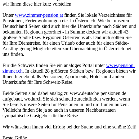
wir Ihnen diese hier kurz vorstellen.
Unter
www.zimmer-pension.at
finden Sie lokale Verzeichnisse für
Pensionen, Ferienwohnungen etc. in Österreich. Wie bei unseren
Deutschland-Seiten sind auch hier die Unterkünfte nach Städten und
bekannten Regionen geordnet - in Summe decken wir aktuell 43
größere Städte bzw. Regionen Österreichs ab. Dadurch sollten Sie
für Ihre Dienstreise, für einen Urlaub oder auch für einen Städte-
Ausflug genug Möglichkeiten zur Übernachtung in Österreich bei
uns finden.
Für die Schweiz finden Sie ein analoges Portal unter
www.pension-
zimmer.ch
. In aktuell 28 größeren Städten bzw. Regionen bieten wir
Ihnen hier ebenfalls Pensionen, Apartments, Hotels und andere
Unterkünfte für Ihre Schweiz-Reise.
Beide Seiten sind dabei analog zu www.deutsche-pensionen.de
aufgebaut, wodurch Sie sich schnell zurechtfinden werden, wenn
Sie bereits unsere Seiten für Pensionen in und um Lünen nutzen.
Vielleicht finden Sie ja so auch in unseren Nachbarstaaten
sympathische Gastgeber für Ihre Reise.
Wir wünschen Ihnen viel Erfolg bei der Suche und eine schöne Zeit!
Beste Grüße,