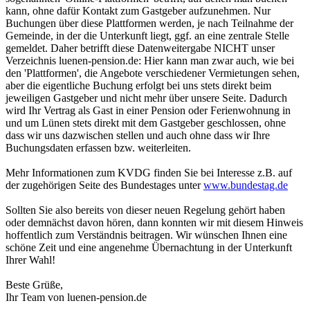
kann, ohne dafür Kontakt zum Gastgeber aufzunehmen. Nur
Buchungen über diese Plattformen werden, je nach Teilnahme der
Gemeinde, in der die Unterkunft liegt, ggf. an eine zentrale Stelle
gemeldet. Daher betrifft diese Datenweitergabe NICHT unser
Verzeichnis luenen-pension.de: Hier kann man zwar auch, wie bei
den 'Plattformen', die Angebote verschiedener Vermietungen sehen,
aber die eigentliche Buchung erfolgt bei uns stets direkt beim
jeweiligen Gastgeber und nicht mehr über unsere Seite. Dadurch
wird Ihr Vertrag als Gast in einer Pension oder Ferienwohnung in
und um Lünen stets direkt mit dem Gastgeber geschlossen, ohne
dass wir uns dazwischen stellen und auch ohne dass wir Ihre
Buchungsdaten erfassen bzw. weiterleiten.
Mehr Informationen zum KVDG finden Sie bei Interesse z.B. auf
der zugehörigen Seite des Bundestages unter
www.bundestag.de
Sollten Sie also bereits von dieser neuen Regelung gehört haben
oder demnächst davon hören, dann konnten wir mit diesem Hinweis
hoffentlich zum Verständnis beitragen. Wir wünschen Ihnen eine
schöne Zeit und eine angenehme Übernachtung in der Unterkunft
Ihrer Wahl!
Beste Grüße,
Ihr Team von luenen-pension.de