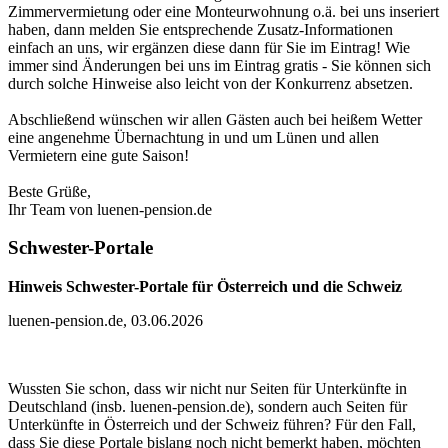
Zimmervermietung oder eine Monteurwohnung o.ä. bei uns inseriert
haben, dann melden Sie entsprechende Zusatz-Informationen
einfach an uns, wir ergänzen diese dann für Sie im Eintrag! Wie
immer sind Änderungen bei uns im Eintrag gratis - Sie können sich
durch solche Hinweise also leicht von der Konkurrenz absetzen.
Abschließend wünschen wir allen Gästen auch bei heißem Wetter
eine angenehme Übernachtung in und um Lünen und allen
Vermietern eine gute Saison!
Beste Grüße,
Ihr Team von luenen-pension.de
Schwester-Portale
Hinweis Schwester-Portale für Österreich und die Schweiz
luenen-pension.de, 03.06.2026
Wussten Sie schon, dass wir nicht nur Seiten für Unterkünfte in
Deutschland (insb. luenen-pension.de), sondern auch Seiten für
Unterkünfte in Österreich und der Schweiz führen? Für den Fall,
dass Sie diese Portale bislang noch nicht bemerkt haben, möchten