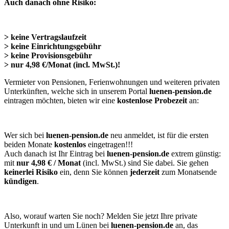
Auch danach ohne Risiko:
> keine Vertragslaufzeit
> keine Einrichtungsgebühr
> keine Provisionsgebühr
> nur 4,98 €/Monat (incl. MwSt.)!
Vermieter von Pensionen, Ferienwohnungen und weiteren privaten
Unterkünften, welche sich in unserem Portal
luenen-pension.de
eintragen möchten, bieten wir eine
kostenlose Probezeit
an:
Wer sich bei
luenen-pension.de
neu anmeldet, ist für die ersten
beiden Monate
kostenlos
eingetragen!!!
Auch danach ist Ihr Eintrag bei
luenen-pension.de
extrem günstig:
mit
nur 4,98 € / Monat
(incl. MwSt.) sind Sie dabei. Sie gehen
keinerlei Risiko
ein, denn Sie können
jederzeit
zum Monatsende
kündigen
.
Also, worauf warten Sie noch? Melden Sie jetzt Ihre private
Unterkunft in und um Lünen bei
luenen-pension.de
an, das