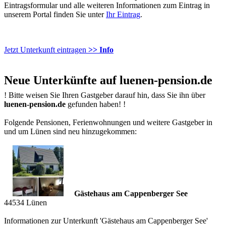
Eintragsformular und alle weiteren Informationen zum Eintrag in
unserem Portal finden Sie unter
Ihr Eintrag
.
Jetzt Unterkunft eintragen
>> Info
Neue Unterkünfte auf luenen-pension.de
!
Bitte weisen Sie Ihren Gastgeber darauf hin, dass Sie ihn über
luenen-pension.de
gefunden haben!
!
Folgende Pensionen, Ferienwohnungen und weitere Gastgeber in
und um Lünen sind neu hinzugekommen:
Gästehaus am Cappenberger See
44534
Lünen
Informationen zur Unterkunft 'Gästehaus am Cappenberger See'