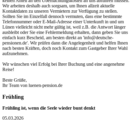
keinen Anteil an den Übernachtungskosten an uns abführen müssen.
Wir arbeiten deshalb auch sorgsam, um Ihnen allzeit aktuelle
Kontaktdaten zu unseren Vermietern zur Verfügung zu stellen.
Sollten Sie im Einzelfall dennoch vermuten, dass eine bestimmte
Telefonnummer oder E-Mail-Adresse einer Unterkunft in und um
Lünen vielleicht nicht mehr gültig ist, weil z.B. die Antwort länger
ausbleibt oder Sie eine Fehlermeldung erhalten, dann geben Sie uns
einfach kurz Bescheid, am besten direkt an 'info@deutsche-
pensionen.de'. Wir prüfen dann die Angelegenheit und helfen Ihnen
nach besten Kräften, doch noch Kontakt zum Gastgeber Ihrer Wahl
aufzunehmen.
Wir wünschen viel Erfolg bei Ihrer Buchung und eine angenehme
Reise!
Beste Grüße,
Ihr Team von luenen-pension.de
Frühling
Frühling ist, wenn die Seele wieder bunt denkt
05.03.2026