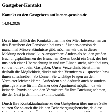
Gastgeber-Kontakt
Kontakt zu den Gastgebern auf luenen-pension.de
14.04.2026
Da es hinsichtlich der Kontaktaufnahme der Miet-Interessenten zu
den Betreibern der Pensionen bei uns auf luenen-pension.de
manchmal Missverständnisse gibt, möchten wir das in dieser
Meldung noch einmal kurz ansprechen: Anders als bei den großen
Buchungsplattformen der Branchen-Riesen bucht ein Gast, der bei
uns nach einer Übernachtung in und um Lünen sucht, nicht bei uns,
sondern direkt beim Gastgeber. Unser Verzeichnis bietet Ihnen
deshalb die Möglichkeit, direkt mit den Vermietern zu sprechen bzw.
ihnen zu schreiben. So können Sie wichtige Fragen an den
Vermieter leichter klären. Außerdem sind dadurch auch besonders
günstige Preise für Ihr Zimmer oder Apartment möglich, da wir
keinerlei Provision von den Vermietern für Ihre Buchung nehmen,
die der Gast ja dann indirekt mitbezahlt.
Durch Ihre Kontaktaufnahme zu den Gastgebern über unsere Seite
stützen Sie so auch die kleinen Beherbergungsbetriebe, da diese