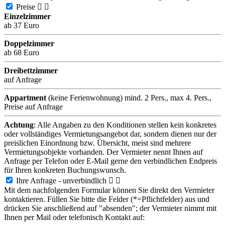
Preise


Einzelzimmer
ab 37 Euro
Doppelzimmer
ab 68 Euro
Dreibettzimmer
auf Anfrage
Appartment
(keine Ferienwohnung) mind. 2 Pers., max 4. Pers.,
Preise auf Anfrage
Achtung
: Alle Angaben zu den Konditionen stellen kein konkretes
oder vollständiges Vermietungsangebot dar, sondern dienen nur der
preislichen Einordnung bzw. Übersicht, meist sind mehrere
Vermietungsobjekte vorhanden. Der Vermieter nennt Ihnen auf
Anfrage per Telefon oder E-Mail gerne den verbindlichen Endpreis
für Ihren konkreten Buchungswunsch.
Ihre Anfrage - unverbindlich


Mit dem nachfolgenden Formular können Sie direkt den Vermieter
kontaktieren. Füllen Sie bitte die Felder (*=Pflichtfelder) aus und
drücken Sie anschließend auf "absenden"; der Vermieter nimmt mit
Ihnen per Mail oder telefonisch Kontakt auf: