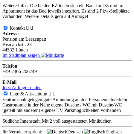
Weitere Infos: Die beiden EZ teilen sich ein Bad. Im DZ und im
Appartment ist das Bad jeweils integriert. Es sind 2 Pkw-Stellplätze
vorhanden. Weitere Details gern auf Anfrage!
Kontakt


Adresse
Pension am Leezenpatt
Bismarckstr. 23
44532
Lünen
Im Stadtplan zeigen
Telefon
+49-2306-206749
E-Mail
Jetzt Anfrage senden
Lage & Ausstattung


zentrumsnah gelegen
gute Anbindung an den Personennahverkehr
Gastronomie in der Nähe
eigene Dusche / WC
mit Dusche/WC
(geteilt mit anderen)
eigenes TV
Parkmöglichkeiten vorhanden
Südliche Innenstadt; Mit 2 voll ausgestatteten Miniküchen
Ihr Vermieter spricht:
Deutsch
Englisch